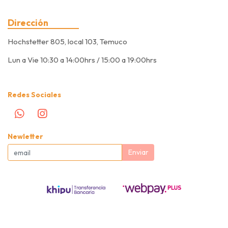
Dirección
Hochstetter 805, local 103, Temuco
Lun a Vie 10:30 a 14:00hrs / 15:00 a 19:00hrs
Redes Sociales
Newletter
Enviar
Pet Corner © 2026
Creado por
Bsale