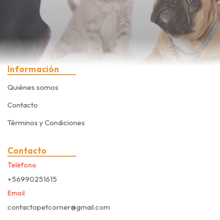
Información
Quiénes somos
Contacto
Términos y Condiciones
Contacto
Teléfono
+56990251615
Email
contactopetcorner@gmail.com