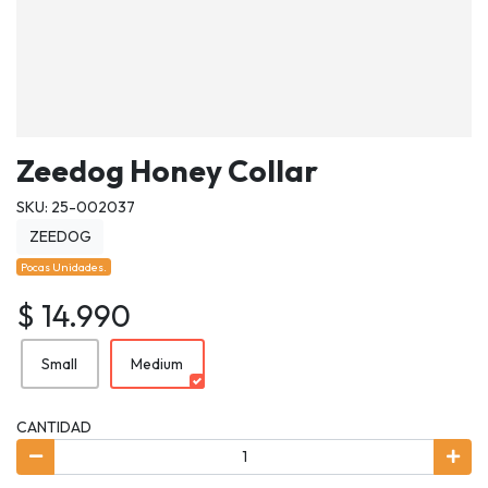
Zeedog Honey Collar
SKU: 25-002037
ZEEDOG
Pocas Unidades.
$ 14.990
Small
Medium
CANTIDAD