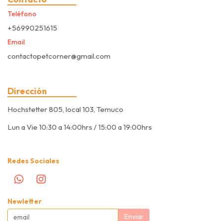
Teléfono
+56990251615
Email
contactopetcorner@gmail.com
Dirección
Hochstetter 805, local 103, Temuco
Lun a Vie 10:30 a 14:00hrs / 15:00 a 19:00hrs
Redes Sociales
Newletter
Enviar