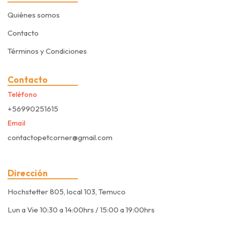
Quiénes somos
Contacto
Términos y Condiciones
Contacto
Teléfono
+56990251615
Email
contactopetcorner@gmail.com
Dirección
Hochstetter 805, local 103, Temuco
Lun a Vie 10:30 a 14:00hrs / 15:00 a 19:00hrs