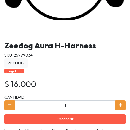
Zeedog Aura H-Harness
SKU: 25999034
ZEEDOG
Agotado.
$ 16.000
CANTIDAD
Encargar