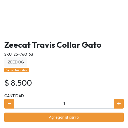
Zeecat Travis Collar Gato
SKU: 25-760163
ZEEDOG
Pocas Unidades.
$ 8.500
CANTIDAD
Agregar al carro