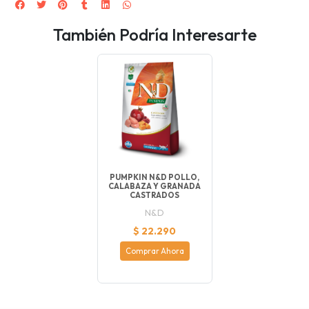
También Podría Interesarte
PUMPKIN N&D POLLO,
CALABAZA Y GRANADA
CASTRADOS
N&D
$ 22.290
Comprar Ahora