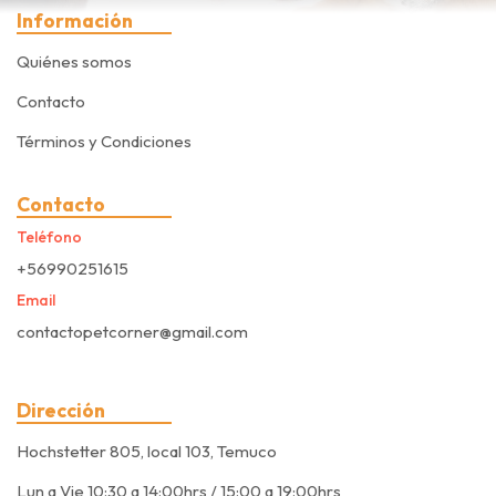
Información
Quiénes somos
Contacto
Términos y Condiciones
Contacto
Teléfono
+56990251615
Email
contactopetcorner@gmail.com
Dirección
Hochstetter 805, local 103, Temuco
Lun a Vie 10:30 a 14:00hrs / 15:00 a 19:00hrs