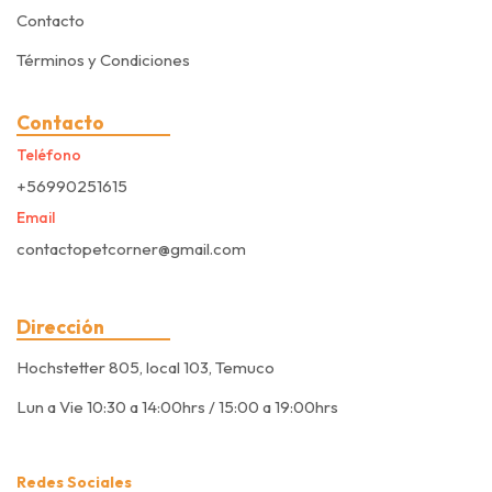
Contacto
Términos y Condiciones
Contacto
Teléfono
+56990251615
Email
contactopetcorner@gmail.com
Dirección
Hochstetter 805, local 103, Temuco
Lun a Vie 10:30 a 14:00hrs / 15:00 a 19:00hrs
Redes Sociales