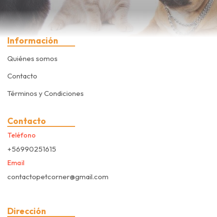
Información
Quiénes somos
Contacto
Términos y Condiciones
Contacto
Teléfono
+56990251615
Email
contactopetcorner@gmail.com
Dirección