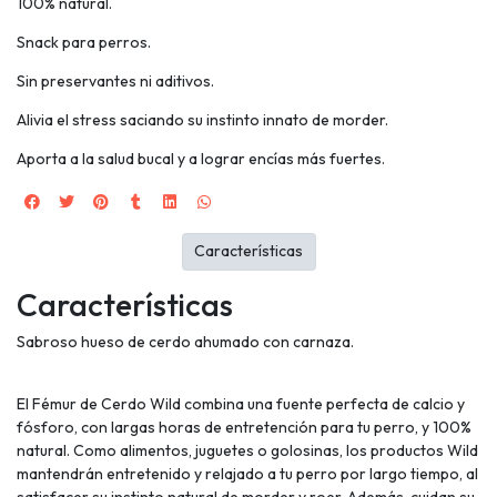
100% natural.
Snack para perros.
Sin preservantes ni aditivos.
Alivia el stress saciando su instinto innato de morder.
Aporta a la salud bucal y a lograr encías más fuertes.
Características
Características
Sabroso hueso de cerdo ahumado con carnaza.
El Fémur de Cerdo Wild combina una fuente perfecta de calcio y
fósforo, con largas horas de entretención para tu perro, y 100%
natural. Como alimentos, juguetes o golosinas, los productos Wild
mantendrán entretenido y relajado a tu perro por largo tiempo, al
satisfacer su instinto natural de morder y roer. Además, cuidan su