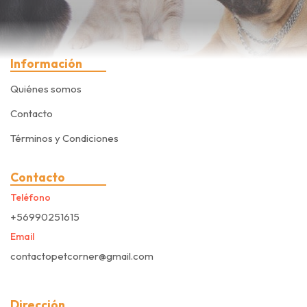
Información
Quiénes somos
Contacto
Términos y Condiciones
Contacto
Teléfono
+56990251615
Email
contactopetcorner@gmail.com
Dirección