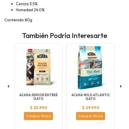
Ceniza 3.5%
Humedad 24.0%
Contenido 80g
También Podría Interesarte
ACANA SENIOR ENTREÉ
ACANA WILD ATLANTIC
GATO
GATO
$ 25.990
$ 29.990
Comprar Ahora
Comprar Ahora