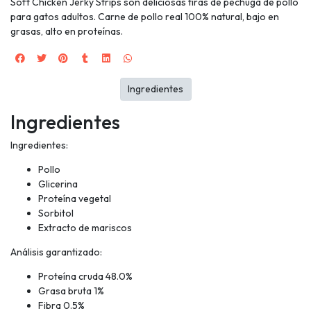
Soft Chicken Jerky Strips son deliciosas tiras de pechuga de pollo
para gatos adultos. Carne de pollo real 100% natural, bajo en
grasas, alto en proteínas.
Ingredientes
Ingredientes
Ingredientes:
Pollo
Glicerina
Proteína vegetal
Sorbitol
Extracto de mariscos
Análisis garantizado:
Proteína cruda 48.0%
Grasa bruta 1%
Fibra 0.5%