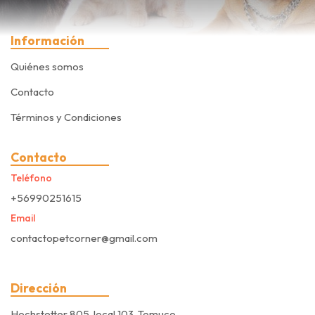
Información
Quiénes somos
Contacto
Términos y Condiciones
Contacto
Teléfono
+56990251615
Email
contactopetcorner@gmail.com
Dirección
Hochstetter 805, local 103, Temuco