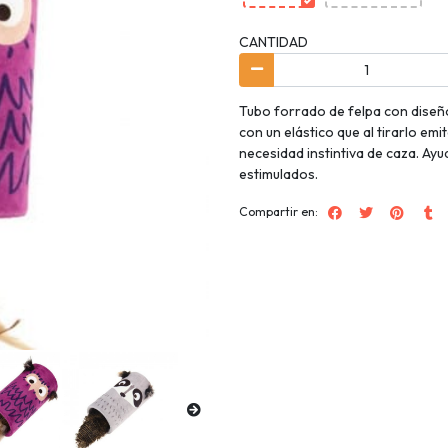
CANTIDAD
Tubo forrado de felpa con diseño
con un elástico que al tirarlo emi
necesidad instintiva de caza. Ay
estimulados.
Compartir en: