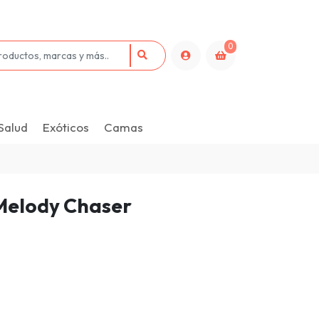
0
Salud
Exóticos
Camas
Melody Chaser