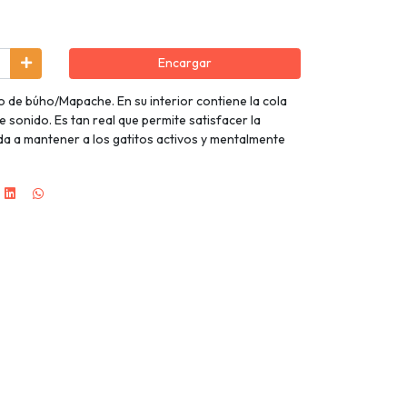
Encargar
 de búho/Mapache. En su interior contiene la cola
te sonido. Es tan real que permite satisfacer la
uda a mantener a los gatitos activos y mentalmente