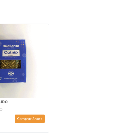
LIDO
TO
Comprar Ahora