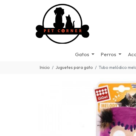
Gatos
Perros
Acc
Inicio
Juguetes para gato
Tubo melódico mel