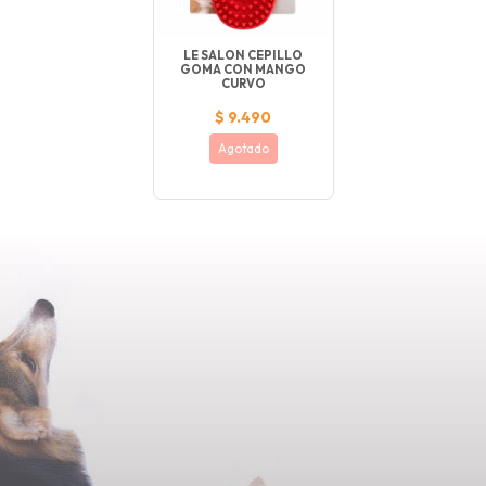
LE SALON CEPILLO
GOMA CON MANGO
CURVO
$ 9.490
Agotado