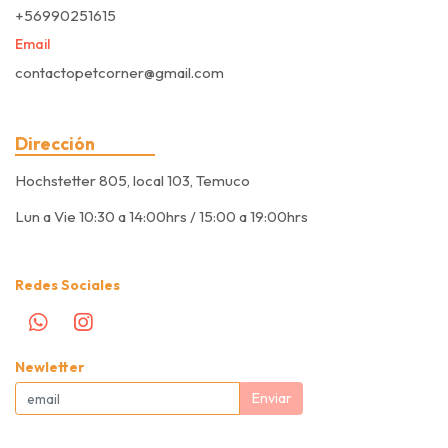
+56990251615
Email
contactopetcorner@gmail.com
Dirección
Hochstetter 805, local 103, Temuco
Lun a Vie 10:30 a 14:00hrs / 15:00 a 19:00hrs
Redes Sociales
Newletter
Enviar