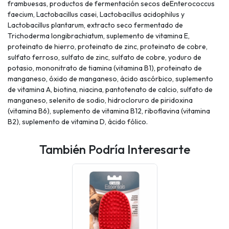
frambuesas, productos de fermentación secos deEnterococcus
faecium, Lactobacillus casei, Lactobacillus acidophilus y
Lactobacillus plantarum, extracto seco fermentado de
Trichoderma longibrachiatum, suplemento de vitamina E,
proteinato de hierro, proteinato de zinc, proteinato de cobre,
sulfato ferroso, sulfato de zinc, sulfato de cobre, yoduro de
potasio, mononitrato de tiamina (vitamina B1), proteinato de
manganeso, óxido de manganeso, ácido ascórbico, suplemento
de vitamina A, biotina, niacina, pantotenato de calcio, sulfato de
manganeso, selenito de sodio, hidrocloruro de piridoxina
(vitamina B6), suplemento de vitamina B12, riboflavina (vitamina
B2), suplemento de vitamina D, ácido fólico.
También Podría Interesarte