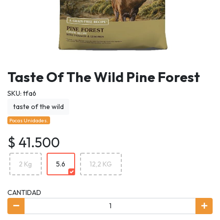
Taste Of The Wild Pine Forest
SKU: tfa6
taste of the wild
Pocas Unidades.
$ 41.500
2 Kg
5.6
12,2 KG
CANTIDAD