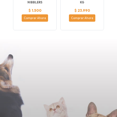
NIBBLERS
KG
$ 1.500
$ 23.990
Comprar Ahora
Comprar Ahora