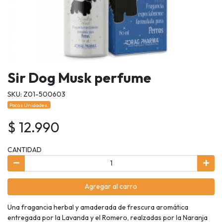
Sir Dog Musk perfume
SKU: Z01-500603
Pocas Unidades.
$ 12.990
CANTIDAD
Agregar al carro
Una fragancia herbal y amaderada de frescura aromática
entregada por la Lavanda y el Romero, realzadas por la Naranja