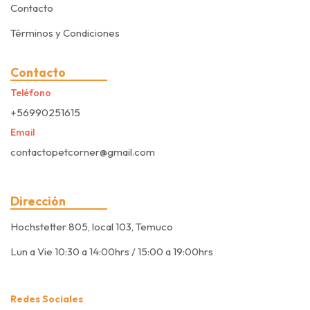
Contacto
Términos y Condiciones
Contacto
Teléfono
+56990251615
Email
contactopetcorner@gmail.com
Dirección
Hochstetter 805, local 103, Temuco
Lun a Vie 10:30 a 14:00hrs / 15:00 a 19:00hrs
Redes Sociales