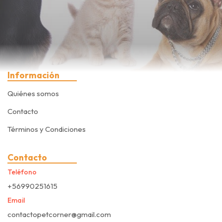
Información
Quiénes somos
Contacto
Términos y Condiciones
Contacto
Teléfono
+56990251615
Email
contactopetcorner@gmail.com