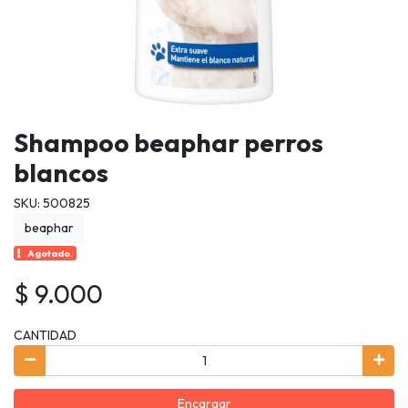
Shampoo beaphar perros
blancos
SKU: 500825
beaphar
Agotado.
$ 9.000
CANTIDAD
Encargar