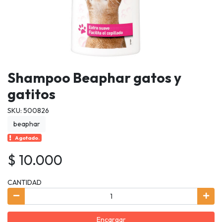
Shampoo Beaphar gatos y
gatitos
SKU: 500826
beaphar
Agotado.
$ 10.000
CANTIDAD
Encargar