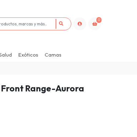
0
Salud
Exóticos
Camas
 Front Range-Aurora