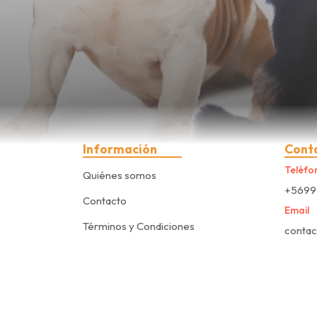
Información
Cont
Teléfo
Quiénes somos
+5699
Contacto
Email
Términos y Condiciones
conta