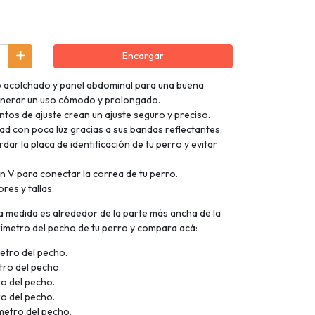
Encargar
 acolchado y panel abdominal para una buena
generar un uso cómodo y prolongado.
ntos de ajuste crean un ajuste seguro y preciso.
idad con poca luz gracias a sus bandas reflectantes.
rdar la placa de identificación de tu perro y evitar
n V para conectar la correa de tu perro.
res y tallas.
edida es alrededor de la parte más ancha de la
erímetro del pecho de tu perro y compara acá:
metro del pecho.
tro del pecho.
ro del pecho.
ro del pecho.
ímetro del pecho.