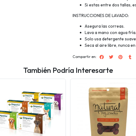
Si estas entre dos tallas, 
INSTRUCCIONES DE LAVADO:
Asegura las correas.
Lava a mano con agua fría
Solo usa detergente suave, 
Seca al aire libre, nunca e
Compartir en:
También Podría Interesarte