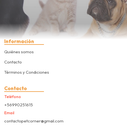
Información
Quiénes somos
Contacto
Términos y Condiciones
Contacto
Teléfono
+56990251615
Email
contactopetcorner@gmail.com