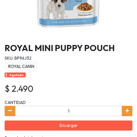
ROYAL MINI PUPPY POUCH
SKU: BP96J32
ROYAL CANIN
Agotado.
$ 2.490
CANTIDAD
Encargar