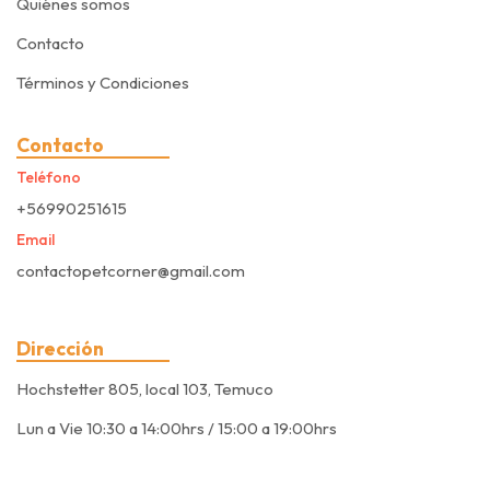
Quiénes somos
Contacto
Términos y Condiciones
Contacto
Teléfono
+56990251615
Email
contactopetcorner@gmail.com
Dirección
Hochstetter 805, local 103, Temuco
Lun a Vie 10:30 a 14:00hrs / 15:00 a 19:00hrs