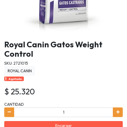
Royal Canin Gatos Weight
Control
SKU: 2721015
ROYAL CANIN
Agotado.
$ 25.320
CANTIDAD
Encargar