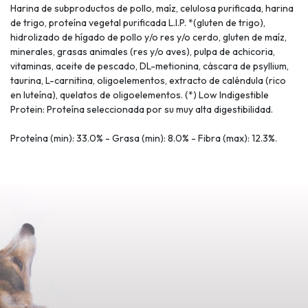
Harina de subproductos de pollo, maíz, celulosa purificada, harina
de trigo, proteína vegetal purificada L.I.P. *(gluten de trigo),
hidrolizado de hígado de pollo y/o res y/o cerdo, gluten de maíz,
minerales, grasas animales (res y/o aves), pulpa de achicoria,
vitaminas, aceite de pescado, DL-metionina, cáscara de psyllium,
taurina, L-carnitina, oligoelementos, extracto de caléndula (rico
en luteína), quelatos de oligoelementos. (*) Low Indigestible
Protein: Proteína seleccionada por su muy alta digestibilidad.
Proteína (min): 33.0% - Grasa (min): 8.0% - Fibra (max): 12.3%.