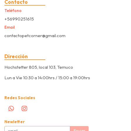
Contacto
Teléfono
+56990251615
Email
contactopetcorner@gmail.com
Dirección
Hochstetter 805, local 103, Temuco
Lun a Vie 10:30 a 14:00hrs / 15:00 a 19:00hrs
Redes Sociales
Newletter
Enviar