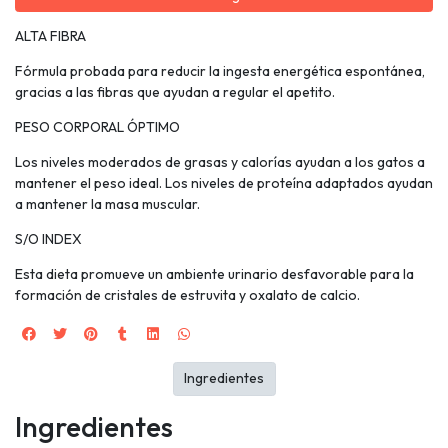
ALTA FIBRA
Fórmula probada para reducir la ingesta energética espontánea,
gracias a las fibras que ayudan a regular el apetito.
PESO CORPORAL ÓPTIMO
Los niveles moderados de grasas y calorías ayudan a los gatos a
mantener el peso ideal. Los niveles de proteína adaptados ayudan
a mantener la masa muscular.
S/O INDEX
Esta dieta promueve un ambiente urinario desfavorable para la
formación de cristales de estruvita y oxalato de calcio.
Ingredientes
Ingredientes