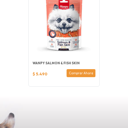
WANPY SALMON & FISH SKIN
Comprar Ahora
$ 5.490