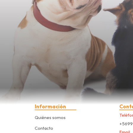
Información
Cont
Teléfo
Quiénes somos
+5699
Contacto
Email