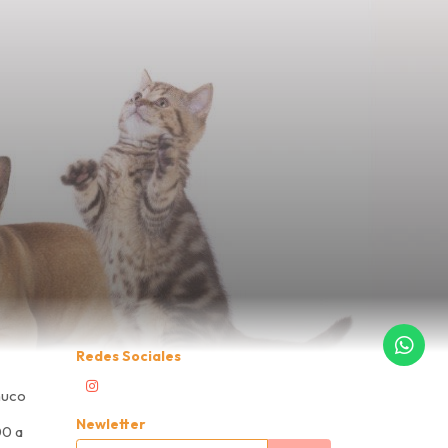
Redes Sociales
muco
Newletter
00 a