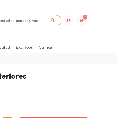
0
Salud
Exóticos
Camas
teriores