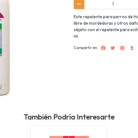
Este repelente para perros de Ha
libre de mordeduras y otros daño
objeto con el repelente para evi
ml.
Compartir en:
También Podría Interesarte