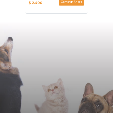
Comprar Ahora
$ 2.400