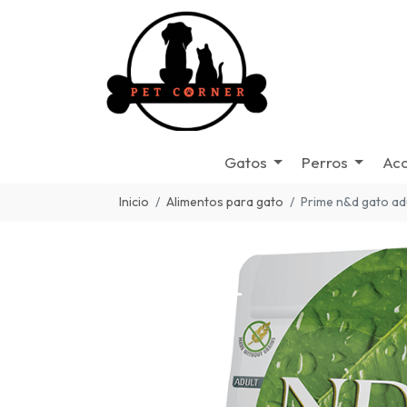
Gatos
Perros
Acc
Inicio
Alimentos para gato
Prime n&d gato adu