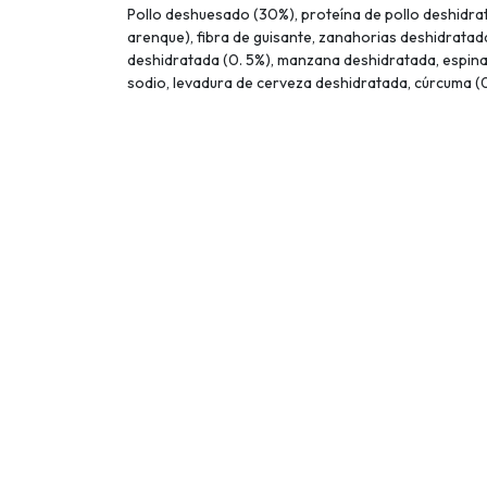
Pollo deshuesado (30%), proteína de pollo deshidra
arenque), fibra de guisante, zanahorias deshidratada
deshidratada (0. 5%), manzana deshidratada, espinac
sodio, levadura de cerveza deshidratada, cúrcuma (0