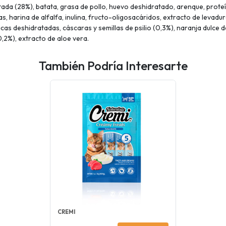
tada (28%), batata, grasa de pollo, huevo deshidratado, arenque, prot
s, harina de alfalfa, inulina, fructo-oligosacáridos, extracto de leva
as deshidratadas, cáscaras y semillas de psilio (0,3%), naranja dulce
,2%), extracto de aloe vera.
También Podría Interesarte
CREMI