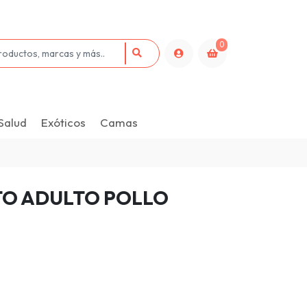
0
Salud
Exóticos
Camas
TO ADULTO POLLO