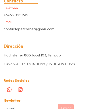
Contacto
Teléfono
+56990251615
Email
contactopetcorner@gmail.com
Dirección
Hochstetter 805, local 103, Temuco
Lun a Vie 10:30 a 14:00hrs / 15:00 a 19:00hrs
Redes Sociales
Newletter
Enviar