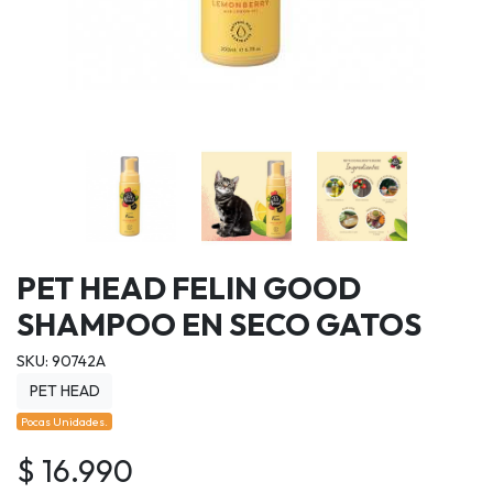
PET HEAD FELIN GOOD
SHAMPOO EN SECO GATOS
SKU: 90742A
PET HEAD
Pocas Unidades.
$ 16.990