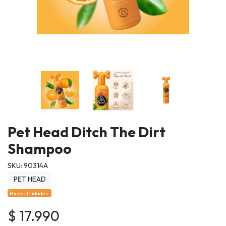
Pet Head Ditch The Dirt
Shampoo
SKU: 90314A
PET HEAD
Pocas Unidades.
$ 17.990