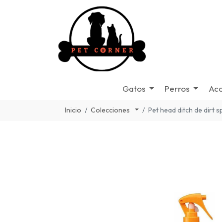
Gatos
Perros
Acc
Inicio
Colecciones
Pet head ditch de dirt s