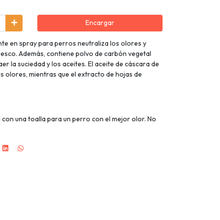
Encargar
e en spray para perros neutraliza los olores y
resco. Además, contiene polvo de carbón vegetal
r la suciedad y los aceites. El aceite de cáscara de
s olores, mientras que el extracto de hojas de
a con una toalla para un perro con el mejor olor. No