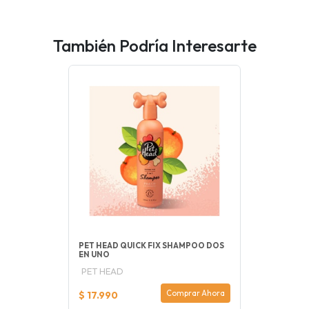
También Podría Interesarte
PET HEAD QUICK FIX SHAMPOO DOS
EN UNO
PET HEAD
Comprar Ahora
$ 17.990