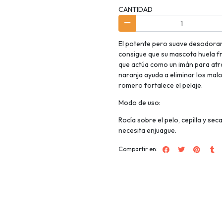
CANTIDAD
El potente pero suave desodorant
consigue que su mascota huela f
que actúa como un imán para atrae
naranja ayuda a eliminar los malo
romero fortalece el pelaje.
Modo de uso:
Rocía sobre el pelo, cepilla y sec
necesita enjuague.
Compartir en: