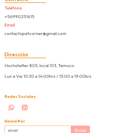
Teléfono
+56990251615
Email
contactopetcorner@gmail.com
Dirección
Hochstetter 805, local 103, Temuco
Lun a Vie 10:30 a 14:00hrs / 15:00 a 19:00hrs
Redes Sociales
Newletter
Enviar