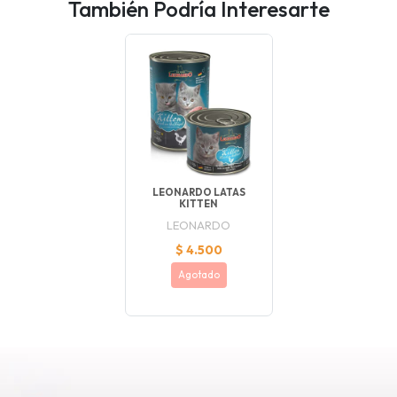
También Podría Interesarte
LEONARDO LATAS
KITTEN
LEONARDO
$ 4.500
Agotado