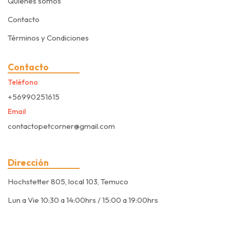
Quiénes somos
Contacto
Términos y Condiciones
Contacto
Teléfono
+56990251615
Email
contactopetcorner@gmail.com
Dirección
Hochstetter 805, local 103, Temuco
Lun a Vie 10:30 a 14:00hrs / 15:00 a 19:00hrs