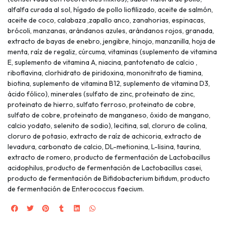
alfalfa curada al sol, hígado de pollo liofilizado, aceite de salmón,
aceite de coco, calabaza ,zapallo anco, zanahorias, espinacas,
brócoli, manzanas, arándanos azules, arándanos rojos, granada,
extracto de bayas de enebro, jengibre, hinojo, manzanilla, hoja de
menta, raíz de regaliz, cúrcuma, vitaminas (suplemento de vitamina
E, suplemento de vitamina A, niacina, pantotenato de calcio ,
riboflavina, clorhidrato de piridoxina, mononitrato de tiamina,
biotina, suplemento de vitamina B12, suplemento de vitamina D3,
ácido fólico), minerales (sulfato de zinc, proteinato de zinc,
proteinato de hierro, sulfato ferroso, proteinato de cobre,
sulfato de cobre, proteinato de manganeso, óxido de mangano,
calcio yodato, selenito de sodio), lecitina, sal, cloruro de colina,
cloruro de potasio, extracto de raíz de achicoria, extracto de
levadura, carbonato de calcio, DL-metionina, L-lisina, taurina,
extracto de romero, producto de fermentación de Lactobacillus
acidophilus, producto de fermentación de Lactobacillus casei,
producto de fermentación de Bifidobacterium bifidum, producto
de fermentación de Enterococcus faecium.