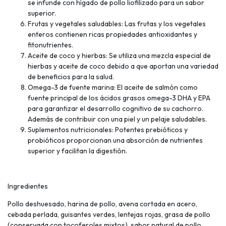
se infunde con hígado de pollo liofilizado para un sabor
superior.
Frutas y vegetales saludables: Las frutas y los vegetales
enteros contienen ricas propiedades antioxidantes y
fitonutrientes.
Aceite de coco y hierbas: Se utiliza una mezcla especial de
hierbas y aceite de coco debido a que aportan una variedad
de beneficios para la salud.
Omega-3 de fuente marina: El aceite de salmón como
fuente principal de los ácidos grasos omega-3 DHA y EPA
para garantizar el desarrollo cognitivo de su cachorro.
Además de contribuir con una piel y un pelaje saludables.
Suplementos nutricionales: Potentes prebióticos y
probióticos proporcionan una absorción de nutrientes
superior y facilitan la digestión.
Ingredientes
Pollo deshuesado, harina de pollo, avena cortada en acero,
cebada perlada, guisantes verdes, lentejas rojas, grasa de pollo
(conservada con tocoferoles mixtos), sabor natural de pollo,