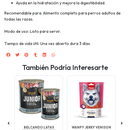
Ayuda en la hidratación y mejora la digestibilidad.
Recomendable para: Alimento completo para perros adultos de
todas las razas.
Modo de uso: Listo para servir.
Tiempo de vida útil: Una vez abierto dura 3 días.
También Podría Interesarte
CK
BELCANDO LATAS
WANPY JERKY VENISON
WA