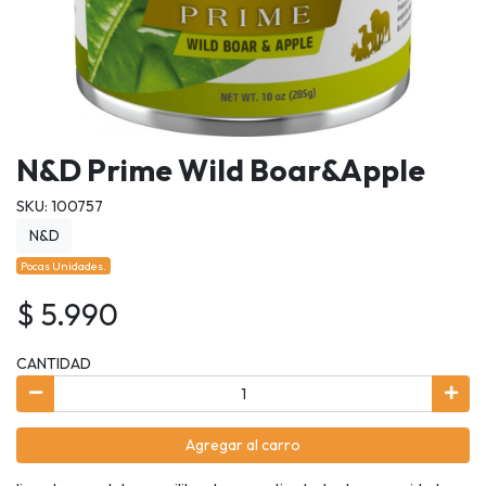
N&D Prime Wild Boar&Apple
SKU: 100757
N&D
Pocas Unidades.
$ 5.990
CANTIDAD
Agregar al carro