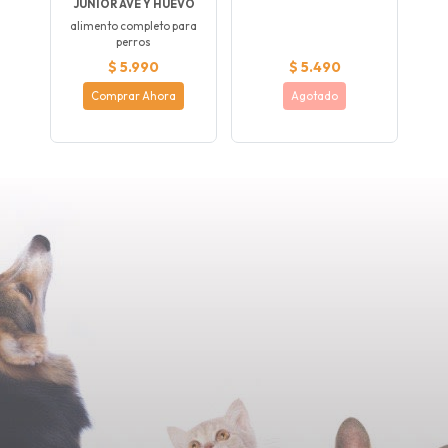
JUNIOR AVE Y HUEVO
alimento completo para
perros
$ 5.990
$ 5.490
Comprar Ahora
Agotado