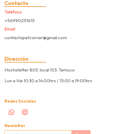
Contacto
Teléfono
+56990251615
Email
contactopetcorner@gmail.com
Dirección
Hochstetter 805, local 103, Temuco
Lun a Vie 10:30 a 14:00hrs / 15:00 a 19:00hrs
Redes Sociales
Newletter