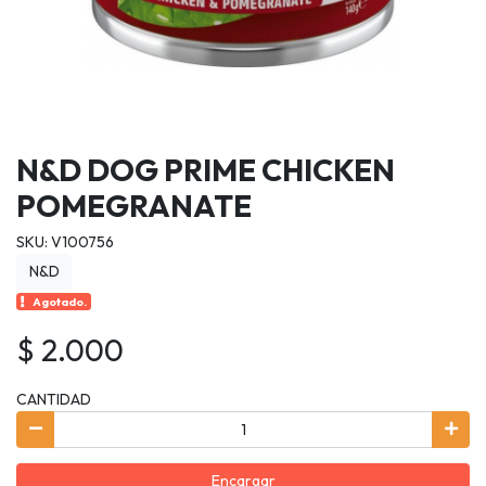
N&D DOG PRIME CHICKEN
POMEGRANATE
SKU: V100756
N&D
Agotado.
$ 2.000
CANTIDAD
Encargar