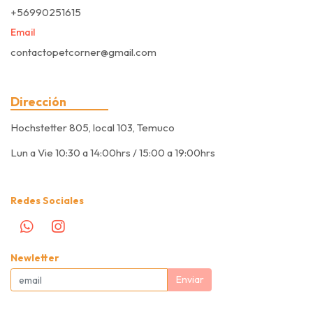
+56990251615
Email
contactopetcorner@gmail.com
Dirección
Hochstetter 805, local 103, Temuco
Lun a Vie 10:30 a 14:00hrs / 15:00 a 19:00hrs
Redes Sociales
Newletter
Enviar