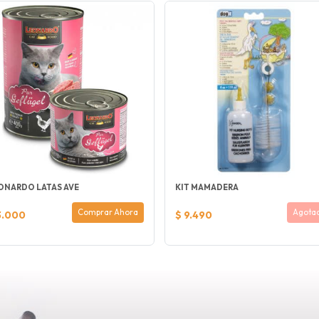
ONARDO LATAS AVE
KIT MAMADERA
Comprar Ahora
Agota
3.000
$ 9.490