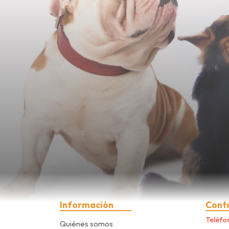
Información
Cont
Teléfo
Quiénes somos