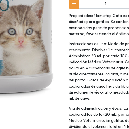
Propiedades: Mamistop Gato es 
diseñada para gatitos. Su conten
aminoácidos permite proporcionar 
materna, favoreciendo el óptimo 
Instrucciones de uso: Modo de pr
crecimiento: Disolver 1 cucharad
Administrar 20 mL por cada 100 g
indicación Médico Veterinaria. G
polvo en 4 cucharadas de agua he
al día directamente vía oral, o 
del parto. Gatos de exposición o
cucharadas de agua hervida tibia
directamente vía oral, o mezclado
mL de agua.
Vía de administración y dosis: L
cucharaditas de té (20 mL) por ca
Médico Veterinario. En gatitos de
dividiendo el volumen total en 4 