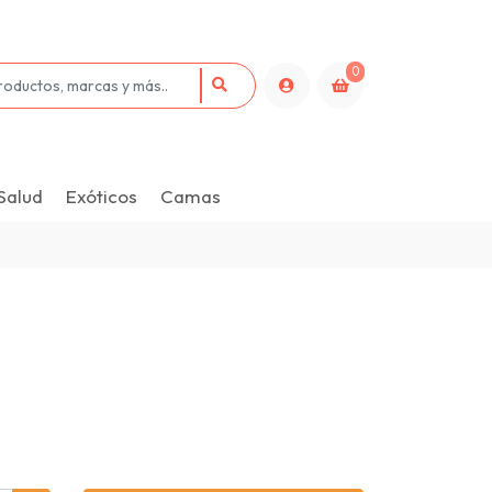
0
Salud
Exóticos
Camas