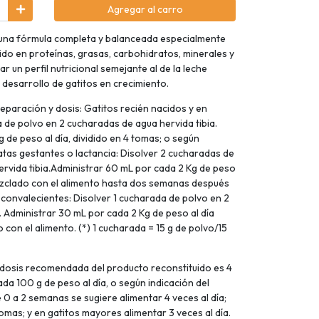
Agregar al carro
una fórmula completa y balanceada especialmente
ido en proteínas, grasas, carbohidratos, minerales y
un perfil nutricional semejante al de la leche
desarrollo de gatitos en crecimiento.
eparación y dosis: Gatitos recién nacidos y en
a de polvo en 2 cucharadas de agua hervida tibia.
 de peso al día, dividido en 4 tomas; o según
atas gestantes o lactancia: Disolver 2 cucharadas de
rvida tibia.Administrar 60 mL por cada 2 Kg de peso
mezclado con el alimento hasta dos semanas después
 convalecientes: Disolver 1 cucharada de polvo en 2
. Administrar 30 mL por cada 2 Kg de peso al día
 con el alimento. (*) 1 cucharada = 15 g de polvo/15
a dosis recomendada del producto reconstituido es 4
da 100 g de peso al día, o según indicación del
 0 a 2 semanas se sugiere alimentar 4 veces al día;
tomas; y en gatitos mayores alimentar 3 veces al día.