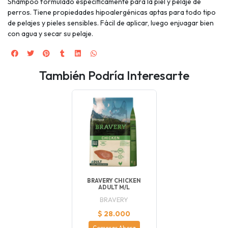
Shampoo formulado específicamente para la piel y pelaje de
perros. Tiene propiedades hipoalergénicas aptas para todo tipo
de pelajes y pieles sensibles. Fácil de aplicar, luego enjuagar bien
con agua y secar su pelaje.
También Podría Interesarte
BRAVERY CHICKEN
ADULT M/L
BRAVERY
$ 28.000