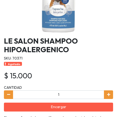
LE SALON SHAMPOO
HIPOALERGENICO
SKU: 70371
Agotado.
$ 15.000
CANTIDAD
Encargar