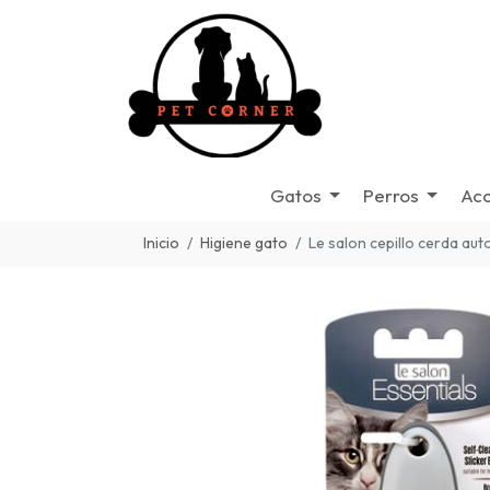
Gatos
Perros
Acc
Inicio
Higiene gato
Le salon cepillo cerda aut