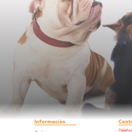
Información
Cont
Teléfo