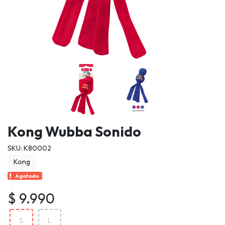
Kong Wubba Sonido
SKU: K80002
Kong
Agotado.
$ 9.990
S
L