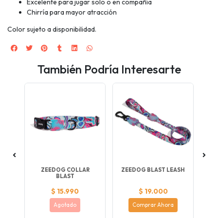
Excelente para jugar solo o en compañía
Chirría para mayor atracción
Color sujeto a disponibilidad.
También Podría Interesarte
T
ZEEDOG COLLAR
ZEEDOG BLAST LEASH
BLAST
$ 15.990
$ 19.000
Agotado
Comprar Ahora