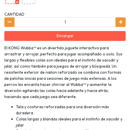
CANTIDAD
Encargar
El KONG Wubba™ es un divertido juguete interactivo para
arrastrar y arrojar, perfecto para jugar acompañado o solo. Sus
largas y flexibles colas son ideales para el instinto de sacudir y
jalar, así como también para juegos de arrojar y búsqueda. Un
resistente exterior de nailon reforzado se combina con formas
de pelotas únicas para sesiones de juego más extensas. A los
perros les encanta hacer chirriar al Wubba™ y aumentar la
diversión agitando las colas hacia adelante y hacia atrás,
haciendo que cada juego sea diferente.
Tela y costuras reforzadas para una diversión más
duradera
Colas largas y blandas ideales para el instinto de sacudir y
jalar