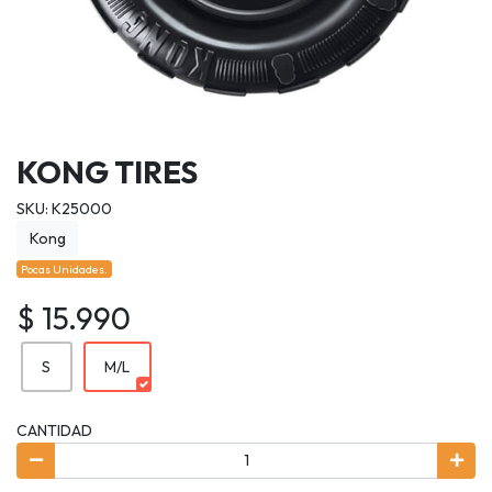
KONG TIRES
SKU: K25000
Kong
Pocas Unidades.
$ 15.990
S
M/L
CANTIDAD