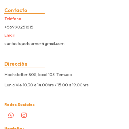
Contacto
Teléfono
+56990251615
Email
contactopetcorner@gmail.com
Dirección
Hochstetter 805, local 103, Temuco
Lun a Vie 10:30 a 14:00hrs / 15:00 a 19:00hrs
Redes Sociales
Newletter