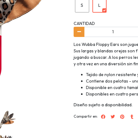
S
L
CANTIDAD
Los Wubba Floppy Ears son juguet
Sus largas y blandas orejas son 
jugando a buscar. A los perros le
y otra vez en una diversión sin fin
Tejido de nylon resistente
Contiene dos pelotas - una
Disponible en cuatro tamañ
Disponibles en cuatro perso
Diseño sujeto a disponibilidad.
Compartir en: