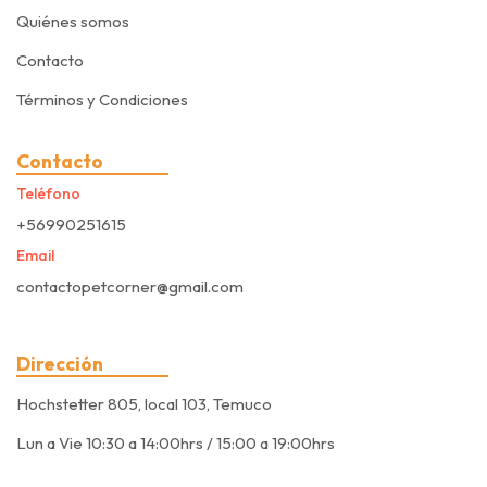
Quiénes somos
Contacto
Términos y Condiciones
Contacto
Teléfono
+56990251615
Email
contactopetcorner@gmail.com
Dirección
Hochstetter 805, local 103, Temuco
Lun a Vie 10:30 a 14:00hrs / 15:00 a 19:00hrs