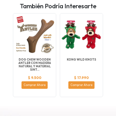
También Podría Interesarte
DOG CHEW WOODEN
KONG WILD KNOTS
ANTLER CON MADERA
NATURAL Y MATERIAL
SINT...
$ 9.500
$ 17.990
Comprar Ahora
Comprar Ahora