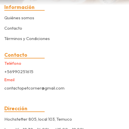
Información
Quiénes somos
Contacto
Términos y Condiciones
Contacto
Teléfono
+56990251615
Email
contactopetcorner@gmail.com
Dirección
Hochstetter 805, local 103, Temuco