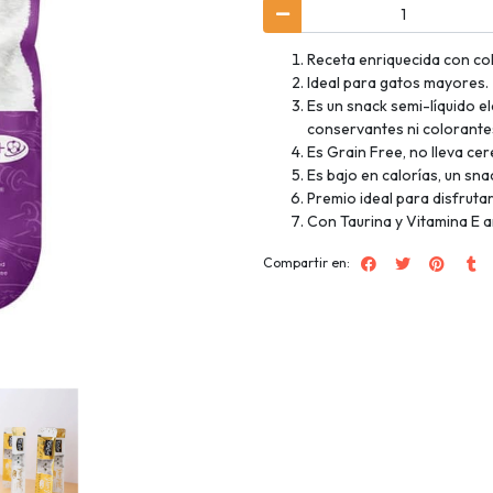
Receta enriquecida con co
Ideal para gatos mayores.
Es un snack semi-líquido e
conservantes ni colorantes 
Es Grain Free, no lleva cer
Es bajo en calorías, un sn
Premio ideal para disfruta
Con Taurina y Vitamina E añ
Compartir en: