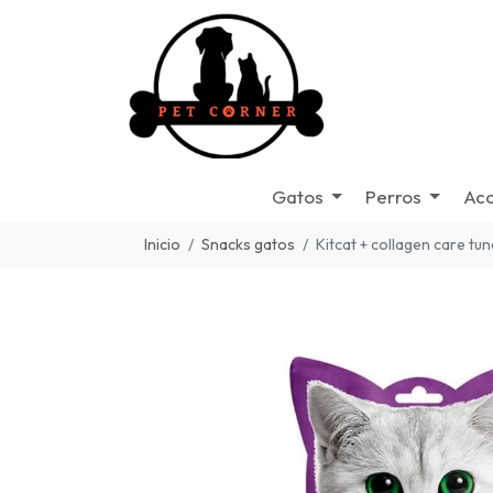
Gatos
Perros
Acc
Inicio
Snacks gatos
Kitcat + collagen care tun