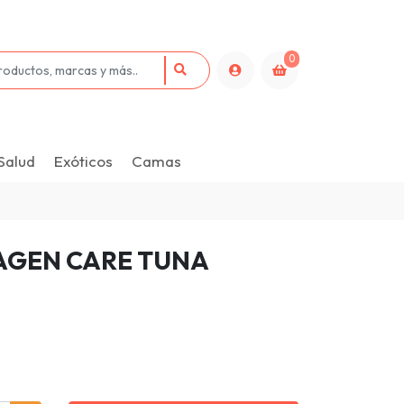
0
Salud
Exóticos
Camas
LAGEN CARE TUNA