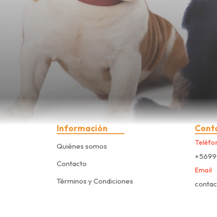
Información
Cont
Teléfo
Quiénes somos
+5699
Contacto
Email
Términos y Condiciones
conta