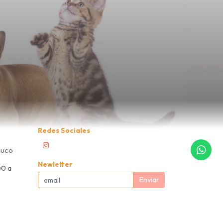
Redes Sociales
muco
Newletter
00 a
Enviar