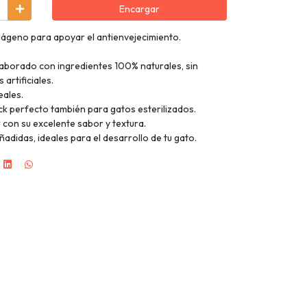
Encargar
lágeno para apoyar el antienvejecimiento.
laborado con ingredientes 100% naturales, sin
artificiales.
eales.
ack perfecto también para gatos esterilizados.
r con su excelente sabor y textura.
adidas, ideales para el desarrollo de tu gato.