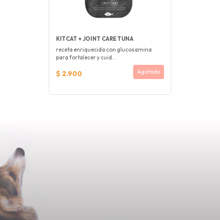
KITCAT + JOINT CARE TUNA
receta enriquecida con glucosamina
para fortalecer y cuid...
Agotado
$ 2.900