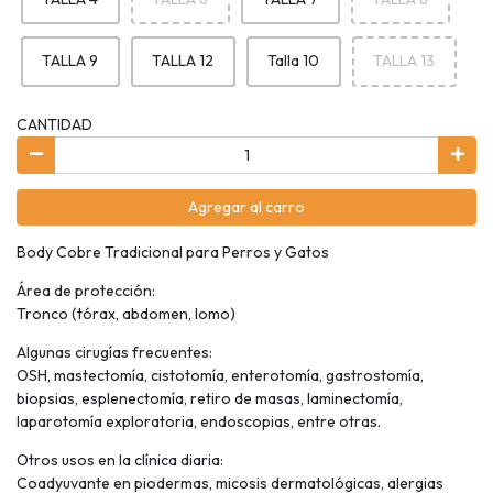
TALLA 9
TALLA 12
Talla 10
TALLA 13
CANTIDAD
Agregar al carro
Body Cobre Tradicional para Perros y Gatos
Área de protección:
Tronco (tórax, abdomen, lomo)
Algunas cirugías frecuentes:
OSH, mastectomía, cistotomía, enterotomía, gastrostomía,
biopsias, esplenectomía, retiro de masas, laminectomía,
laparotomía exploratoria, endoscopias, entre otras.
Otros usos en la clínica diaria:
Coadyuvante en piodermas, micosis dermatológicas, alergias