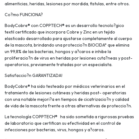
alimenticias, heridas, lesiones por mordida, fistulas, entre otros.
Co?mo FUNCIONA?
BodyCobre® con COPPTECH® es un desarrollo tecnolo?gico
textil certificado que incorpora Cobre y Zinc en un tejido
elasticado desarrollado para ajustarse completamente al cuerpo
de la mascota, brindando una proteccio?n BIOCIDA* que elimina
un 99,8% de las bacterias, hongos y a?caros e inhibe la
proliferacio?n de virus en heridas por lesiones cuta?neas y post-
operatorios, previamente tratadas por un especialista.
Satisfaccio?n GARANTIZADA!
BodyCobre® ha sido testeado por médicos veterinarios en el
tratamiento de lesiones cutáneas y heridas post- operatorias
con una notable mejori?a en tiempos de cicatrizacio?n y calidad
de vida de la mascota frente a otras alternativas de proteccio?n.
La tecnología COPPTECH® ha sido sometida a rigurosas pruebas
de laboratorio que certifican su efectividad en el control de
infecciones por bacterias, virus, hongos y a?caros.