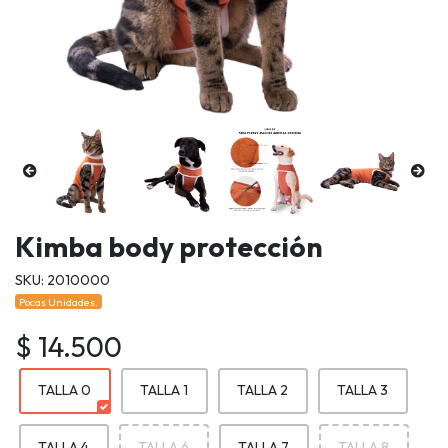
Kimba body protección
SKU: 2010000
Pocas Unidades.
$ 14.500
TALLA 0
TALLA 1
TALLA 2
TALLA 3
TALLA 4
TALLA 6
TALLA 7
TALLA 8