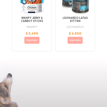
WANPY JERKY &
LEONARDO LATAS
CARROT STICKS
KITTEN
WANPY
LEONARDO
$ 5.490
$ 4.500
Agotado
Agotado