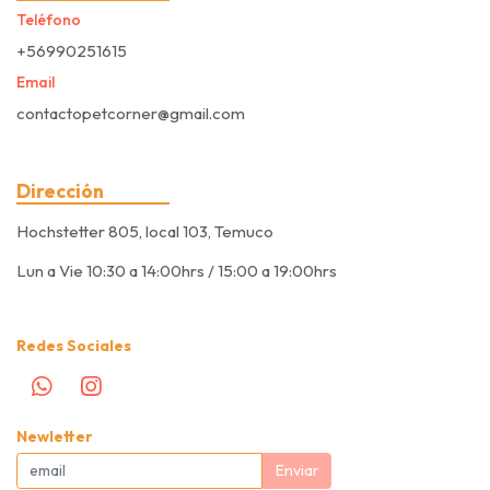
Teléfono
+56990251615
Email
contactopetcorner@gmail.com
Dirección
Hochstetter 805, local 103, Temuco
Lun a Vie 10:30 a 14:00hrs / 15:00 a 19:00hrs
Redes Sociales
Newletter
Enviar