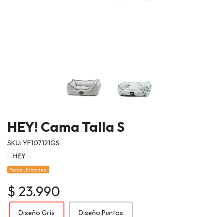
HEY! Cama Talla S
SKU: YF107121GS
HEY
Pocas Unidades.
$ 23.990
Diseño Gris
Diseño Puntos