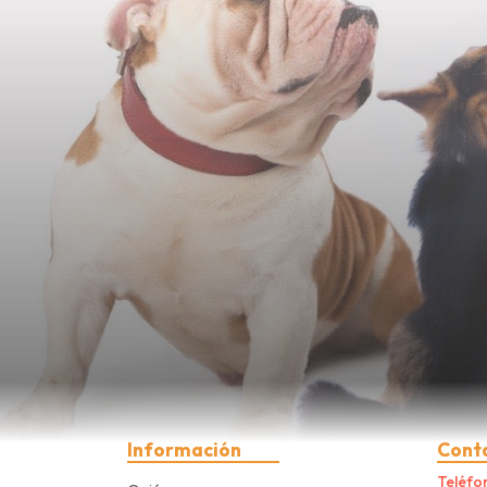
Información
Cont
Teléfo