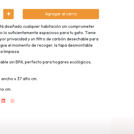
Agregar al carro
tá diseñado cualquier habitación sin comprometer
do lo suficientemente espacioso para tu gato. Tiene
or privacidad y un filtro de carbón desechable para
legue el momento de recoger, la tapa desmontable
la limpieza.
clable sin BPA, perfecto para hogares ecológicos,
 ancho x 37 alto cm.
cho cm.