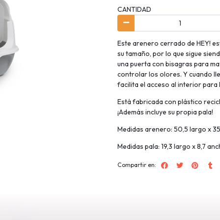
CANTIDAD
Este arenero cerrado de HEY! es
su tamaño, por lo que sigue sien
una puerta con bisagras para may
controlar los olores. Y cuando l
facilita el acceso al interior para 
Está fabricada con plástico reci
¡Además incluye su propia pala!
Medidas arenero: 50,5 largo x 35
Medidas pala: 19,3 largo x 8,7 an
Compartir en: