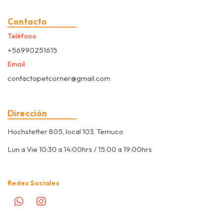
Contacto
Teléfono
+56990251615
Email
contactopetcorner@gmail.com
Dirección
Hochstetter 805, local 103, Temuco
Lun a Vie 10:30 a 14:00hrs / 15:00 a 19:00hrs
Redes Sociales