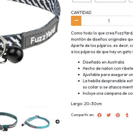
CANTIDAD
Como todo lo que crea FuzzYard, 
montón de diseños originales que
Aparte de los pájaros, es decir,
a los pájaros de que hay un gato
Diseñado en Australia
Hecho de nailon con ribet
Ajustable para asegurar u
La hebilla desprendible es
su collar si se atasca mien
Incluye una campana de c
Largo: 20-30cm
Compartir en: