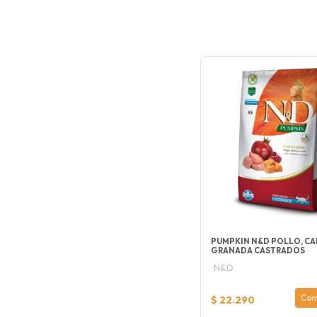
PUMPKIN N&D POLLO, CA
GRANADA CASTRADOS
N&D
Com
$ 22.290