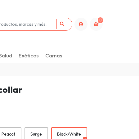
0
Salud
Exóticos
Camas
ollar
Peacat
Surge
Black/White