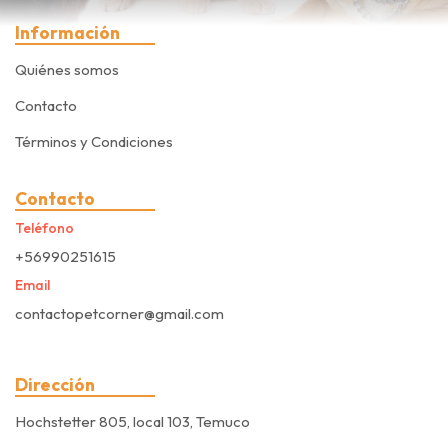
Información
Quiénes somos
Contacto
Términos y Condiciones
Contacto
Teléfono
+56990251615
Email
contactopetcorner@gmail.com
Dirección
Hochstetter 805, local 103, Temuco