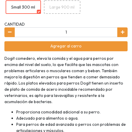
Small 300 ml
Large 900 ml
CANTIDAD
Agregar al carro
Dogit comedero, eleva la comida y el agua para perros por
encima del nivel del suelo, lo que facilita que las mascotas con
problemas articulares o musculares coman y beban. También
mejora la digestión en perros que tienden a comer demasiado
rápido. Los platos elevados para perros Dogit tienen un inserto
de plato de comida de acero inoxidable recomendado por
veterinarios, es apto para lavavajillas y resistente a la
acumulación de bacterias.
Proporciona comodidad adicional a su perro.
Adecuado para alimentos o agua.
Para perros de edad avanzada o perros con problemas de
articulaciones y músculos.