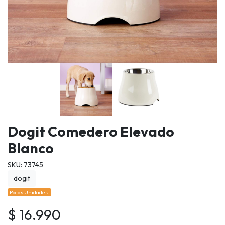
Dogit Comedero Elevado
Blanco
SKU: 73745
dogit
Pocas Unidades.
$ 16.990