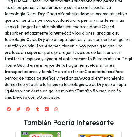
Dogit Home Guard una alfombrilla educadora para perros de
razas pequeñas y medianas que cuenta con la exclusiva
tecnología Quick Dry. Cada alfombrilla tiene un aroma atractivo
que a atrae a los perros, ayudando a tu perro y mantener más
limpio tu hogar.Las alfombrillas educadoras Home Guard
absorben eficazmente la humedad y los olores, gracias a su
tecnología Quick Dry que atrapa líquidos y los convierte en gel en
cuestión de minutos. Además, tienen cinco capas que dan una
protección superior para proteger tus pisos de las manchas,
facilitar la limpieza y ayudar al entrenamiento.Puedes utilizar Dogit
Home Guard en el interior de tu hogar, en suelos, sillones,
transportadores y también en el exterior.CaracterísticasPara
perros de razas pequeñas y medianasAyuda al entrenamiento
doméstico y facilita la limpiezaTecnología Quick Dry que atrapa
líquidos y convierte en gel en minutosTamaño 56 cms. por 56
cms.Envase con 30 unidades
También Podría Interesarte