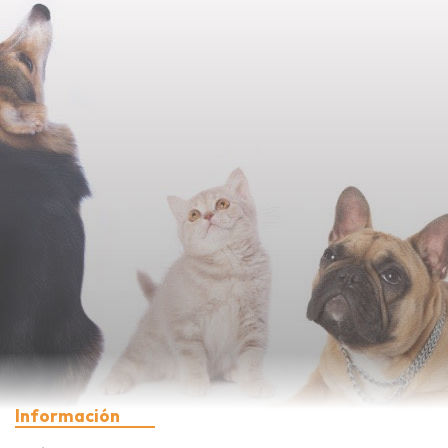
Información