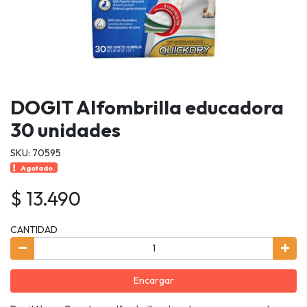
DOGIT Alfombrilla educadora
30 unidades
SKU: 70595
Agotado.
$ 13.490
CANTIDAD
Encargar