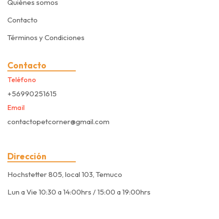
Quiénes somos
Contacto
Términos y Condiciones
Contacto
Teléfono
+56990251615
Email
contactopetcorner@gmail.com
Dirección
Hochstetter 805, local 103, Temuco
Lun a Vie 10:30 a 14:00hrs / 15:00 a 19:00hrs