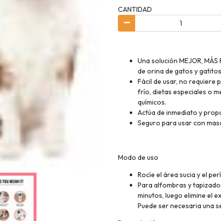
CANTIDAD
Una solución MEJOR, MÁS 
de orina de gatos y gatito
Fácil de usar, no requiere 
frío, dietas especiales o 
químicos.
Actúa de inmediato y prop
Seguro para usar con masco
Modo de uso
Rocíe el área sucia y el per
Para alfombras y tapizado
minutos, luego elimine el 
Puede ser necesaria una s