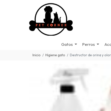
Gatos
Perros
Acc
Inicio
Higiene gato
Destructor de orina y olo