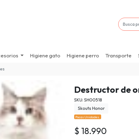
esorios
Higiene gato
Higiene perro
Transporte
res
Destructor de o
SKU: SH00518
Skouts Honor
Pocas Unidades.
$ 18.990