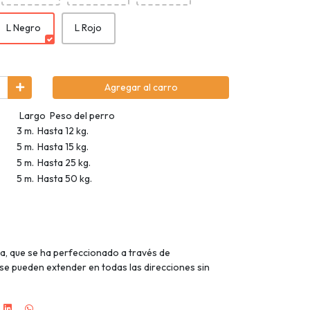
L Negro
L Rojo
Agregar al carro
eso del perro
3 m.
Hasta 12 kg.
5 m.
Hasta 15 kg.
5 m.
Hasta 25 kg.
L
5 m.
Hasta 50 kg.
ta, que se ha perfeccionado a través de
 se pueden extender en todas las direcciones sin