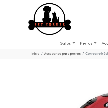
Gatos
Perros
Acc
Inicio
Accesorios para perros
Correa retrácti