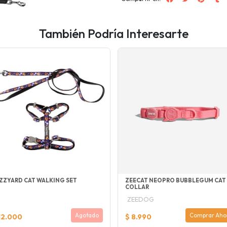
También Podría Interesarte
ZZYARD CAT WALKING SET
ZEECAT NEOPRO BUBBLEGUM CAT
COLLAR
ZEEDOG
Agotado
Comprar Aho
12.000
$ 8.990