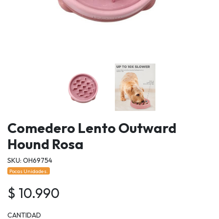
Comedero Lento Outward
Hound Rosa
SKU: OH69754
Pocas Unidades.
$ 10.990
CANTIDAD