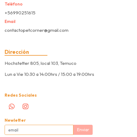
Teléfono
+56990251615
Email
contactopetcorner@gmail.com
Dirección
Hochstetter 805, local 103, Temuco
Lun a Vie 10:30 a 14:00hrs / 15:00 a 19:00hrs
Redes Sociales
Newletter
Enviar